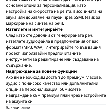
основни опции за персонализация, като
настройка на скоростта на речта, височината на
звука или добавяне на паузи чрез SSML (език за
маркиране на синтез на реч).
Изтеглете и интегрирайте
След като сте доволни от генерираната реч,
изтеглете аудиофайла в предпочитания от вас
формат (MP3, WAV). Интегрирайте го във вашия
проект, използвайки предпочитаните
инструменти за редактиране или създаване на
съдържание.
Надграждане за повече функции
Ако ви е необходим достъп до премиум гласове,
аудио с по-високо качество или допълнителни
опции за персонализация, обмислете
надграждане към премиум план чрез настройките
на акаунта си.
Заключение