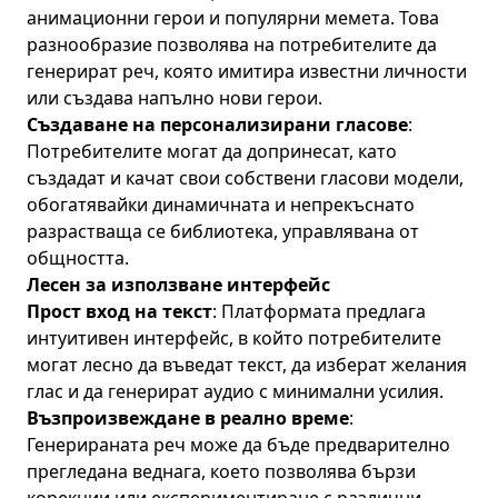
анимационни герои и популярни мемета. Това
разнообразие позволява на потребителите да
генерират реч, която имитира известни личности
или създава напълно нови герои.
Създаване на персонализирани гласове
:
Потребителите могат да допринесат, като
създадат и качат свои собствени гласови модели,
обогатявайки динамичната и непрекъснато
разрастваща се библиотека, управлявана от
общността.
Лесен за използване интерфейс
Прост вход на текст
: Платформата предлага
интуитивен интерфейс, в който потребителите
могат лесно да въведат текст, да изберат желания
глас и да генерират аудио с минимални усилия.
Възпроизвеждане в реално време
:
Генерираната реч може да бъде предварително
прегледана веднага, което позволява бързи