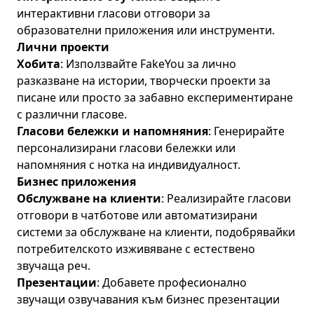
интерактивни гласови отговори за
образователни приложения или инструменти.
Лични проекти
Хобита
: Използвайте FakeYou за лично
разказване на истории, творчески проекти за
писане или просто за забавно експериментиране
с различни гласове.
Гласови бележки и напомняния
: Генерирайте
персонализирани гласови бележки или
напомняния с нотка на индивидуалност.
Бизнес приложения
Обслужване на клиенти
: Реализирайте гласови
отговори в чатботове или автоматизирани
системи за обслужване на клиенти, подобрявайки
потребителското изживяване с естествено
звучаща реч.
Презентации
: Добавете професионално
звучащи озвучавания към бизнес презентации