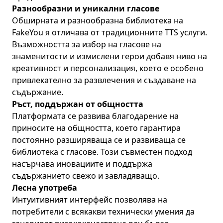
Разнообразни и уникални гласове
Обширната и разнообразна библиотека на
FakeYou я отличава от традиционните TTS услуги.
Възможността за избор на гласове на
знаменитости и измислени герои добавя ниво на
креативност и персонализация, което е особено
привлекателно за развлечения и създаване на
съдържание.
Ръст, поддържан от общността
Платформата се развива благодарение на
приносите на общността, което гарантира
постоянно разширяваща се и развиваща се
библиотека с гласове. Този съвместен подход
насърчава иновациите и поддържа
съдържанието свежо и завладяващо.
Лесна употреба
Интуитивният интерфейс позволява на
потребители с всякакви технически умения да