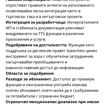
опростяват правните аспекти на използването,
позволявайки лесна интеграция както в
търговски, така и в нетърговски проекти.
Интеграция за разработчици
: Изчерпателните
API и стабилната документация улесняват
внедряването на TTS функции в различни
приложения и услуги.
Подобряване на достъпността
: Функции като
поддръжка за дислексия правят Speechelo ценен
инструмент за хора с обучителни затруднения,
насърчавайки приобщаването и
равнопоставения достъп до информация.
Области за подобрение:
Разходи за абонамент
: Достъпът до премиум
функции и неограничена употреба изисква
платен абонамент, което може да е съображение
за потребители с ограничен бюджет.
Ограничен емоционален диапазон при някои