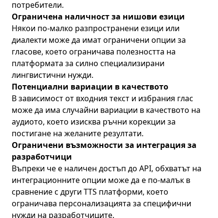
потребители.
Ограничена наличност за нишови езици
Някои по-малко разпространени езици или
диалекти може да имат ограничени опции за
гласове, което ограничава полезността на
платформата за силно специализирани
лингвистични нужди.
Потенциални вариации в качеството
В зависимост от входния текст и избрания глас
може да има случайни вариации в качеството на
аудиото, което изисква ръчни корекции за
постигане на желаните резултати.
Ограничени възможности за интеграция за
разработчици
Въпреки че е наличен достъп до API, обхватът на
интеграционните опции може да е по-малък в
сравнение с други TTS платформи, което
ограничава персонализацията за специфични
нужди на разработчиците.