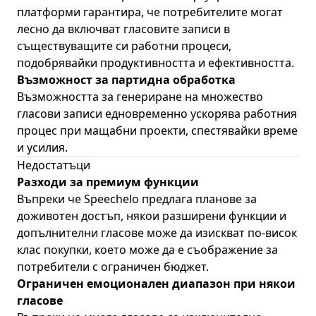
платформи гарантира, че потребителите могат
лесно да включват гласовите записи в
съществуващите си работни процеси,
подобрявайки продуктивността и ефективността.
Възможност за партидна обработка
Възможността за генериране на множество
гласови записи едновременно ускорява работния
процес при мащабни проекти, спестявайки време
и усилия.
Недостатъци
Разходи за премиум функции
Въпреки че Speechelo предлага планове за
доживотен достъп, някои разширени функции и
допълнителни гласове може да изискват по-висок
клас покупки, което може да е съображение за
потребители с ограничен бюджет.
Ограничен емоционален диапазон при някои
гласове