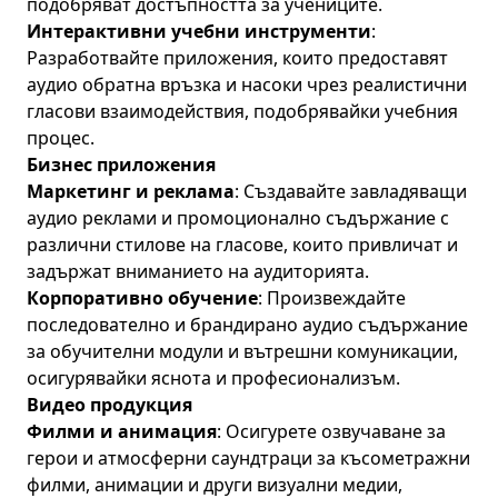
подобряват достъпността за учениците.
Интерактивни учебни инструменти
:
Разработвайте приложения, които предоставят
аудио обратна връзка и насоки чрез реалистични
гласови взаимодействия, подобрявайки учебния
процес.
Бизнес приложения
Маркетинг и реклама
: Създавайте завладяващи
аудио реклами и промоционално съдържание с
различни стилове на гласове, които привличат и
задържат вниманието на аудиторията.
Корпоративно обучение
: Произвеждайте
последователно и брандирано аудио съдържание
за обучителни модули и вътрешни комуникации,
осигурявайки яснота и професионализъм.
Видео продукция
Филми и анимация
: Осигурете озвучаване за
герои и атмосферни саундтраци за късометражни
филми, анимации и други визуални медии,