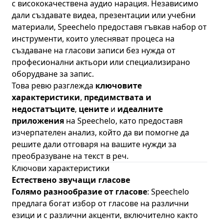
с висококачествена аудио нарация. Независимо
дали създавате видеа, презентации или учебни
материали, Speechelo предоставя гъвкав набор от
инструменти, които улесняват процеса на
създаване на гласови записи без нужда от
професионални актьори или специализирано
оборудване за запис.
Това ревю разглежда
ключовите
характеристики
,
предимствата и
недостатъците
,
цените
и
идеалните
приложения
на Speechelo, като предоставя
изчерпателен анализ, който да ви помогне да
решите дали отговаря на вашите нужди за
преобразуване на текст в реч.
Ключови характеристики
Естествено звучащи гласове
Голямо разнообразие от гласове
: Speechelo
предлага богат избор от гласове на различни
езици и с различни акценти, включително както