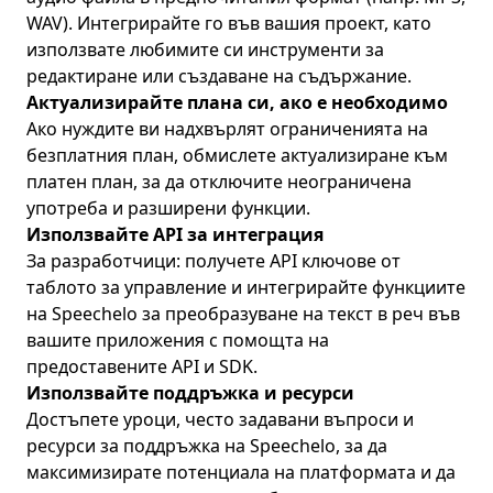
WAV). Интегрирайте го във вашия проект, като
използвате любимите си инструменти за
редактиране или създаване на съдържание.
Актуализирайте плана си, ако е необходимо
Ако нуждите ви надхвърлят ограниченията на
безплатния план, обмислете актуализиране към
платен план, за да отключите неограничена
употреба и разширени функции.
Използвайте API за интеграция
За разработчици: получете API ключове от
таблото за управление и интегрирайте функциите
на Speechelo за преобразуване на текст в реч във
вашите приложения с помощта на
предоставените API и SDK.
Използвайте поддръжка и ресурси
Достъпете уроци, често задавани въпроси и
ресурси за поддръжка на Speechelo, за да
максимизирате потенциала на платформата и да