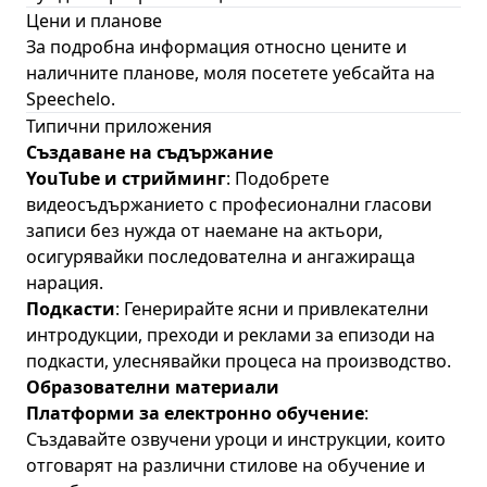
Цени и планове
За подробна информация относно цените и
наличните планове, моля посетете
уебсайта на
Speechelo
.
Типични приложения
Създаване на съдържание
YouTube и стрийминг
: Подобрете
видеосъдържанието с професионални гласови
записи без нужда от наемане на актьори,
осигурявайки последователна и ангажираща
нарация.
Подкасти
: Генерирайте ясни и привлекателни
интродукции, преходи и реклами за епизоди на
подкасти, улеснявайки процеса на производство.
Образователни материали
Платформи за електронно обучение
:
Създавайте озвучени уроци и инструкции, които
отговарят на различни стилове на обучение и