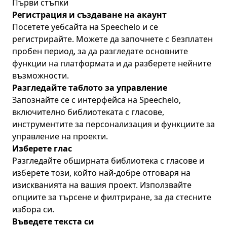
Първи стъпки
Регистрация и създаване на акаунт
Посетете
уебсайта на Speechelo
и се
регистрирайте. Можете да започнете с безплатен
пробен период, за да разгледате основните
функции на платформата и да разберете нейните
възможности.
Разгледайте таблото за управление
Запознайте се с интерфейса на Speechelo,
включително библиотеката с гласове,
инструментите за персонализация и функциите за
управление на проекти.
Изберете глас
Разгледайте обширната библиотека с гласове и
изберете този, който най-добре отговаря на
изискванията на вашия проект. Използвайте
опциите за търсене и филтриране, за да стесните
избора си.
Въведете текста си