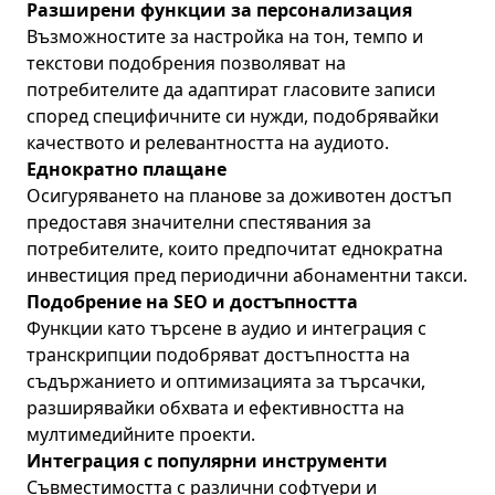
Разширени функции за персонализация
Възможностите за настройка на тон, темпо и
текстови подобрения позволяват на
потребителите да адаптират гласовите записи
според специфичните си нужди, подобрявайки
качеството и релевантността на аудиото.
Еднократно плащане
Осигуряването на планове за доживотен достъп
предоставя значителни спестявания за
потребителите, които предпочитат еднократна
инвестиция пред периодични абонаментни такси.
Подобрение на SEO и достъпността
Функции като търсене в аудио и интеграция с
транскрипции подобряват достъпността на
съдържанието и оптимизацията за търсачки,
разширявайки обхвата и ефективността на
мултимедийните проекти.
Интеграция с популярни инструменти
Съвместимостта с различни софтуери и