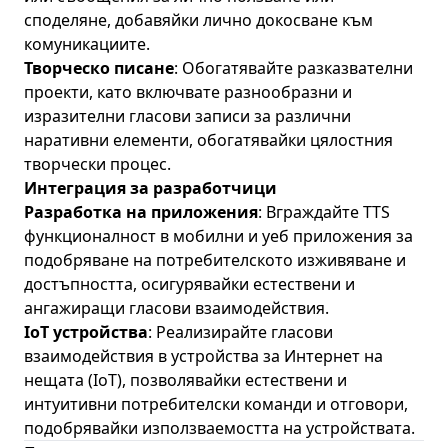
споделяне, добавяйки лично докосване към
комуникациите.
Творческо писане
: Обогатявайте разказвателни
проекти, като включвате разнообразни и
изразителни гласови записи за различни
наративни елементи, обогатявайки цялостния
творчески процес.
Интеграция за разработчици
Разработка на приложения
: Вграждайте TTS
функционалност в мобилни и уеб приложения за
подобряване на потребителското изживяване и
достъпността, осигурявайки естествени и
ангажиращи гласови взаимодействия.
IoT устройства
: Реализирайте гласови
взаимодействия в устройства за Интернет на
нещата (IoT), позволявайки естествени и
интуитивни потребителски команди и отговори,
подобрявайки използваемостта на устройствата.