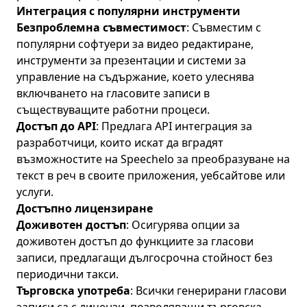
Интеграция с популярни инструменти
Безпроблемна съвместимост
: Съвместим с
популярни софтуери за видео редактиране,
инструменти за презентации и системи за
управление на съдържание, което улеснява
включването на гласовите записи в
съществуващите работни процеси.
Достъп до API
: Предлага API интеграция за
разработчици, които искат да вградят
възможностите на Speechelo за преобразуване на
текст в реч в своите приложения, уебсайтове или
услуги.
Достъпно лицензиране
Доживотен достъп
: Осигурява опции за
доживотен достъп до функциите за гласови
записи, предлагащи дългосрочна стойност без
периодични такси.
Търговска употреба
: Всички генерирани гласови