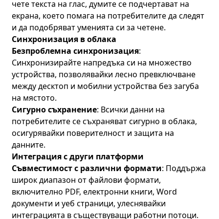
чете текста на глас, думите се подчертават на
екрана, което помага на потребителите да следят
и да подобряват уменията си за четене.
Синхронизация в облака
Безпроблемна синхронизация
:
Синхронизирайте напредъка си на множество
устройства, позволявайки лесно превключване
между десктоп и мобилни устройства без загуба
на мястото.
Сигурно съхранение
: Всички данни на
потребителите се съхраняват сигурно в облака,
осигурявайки поверителност и защита на
данните.
Интеграция с други платформи
Съвместимост с различни формати
: Поддържа
широк диапазон от файлови формати,
включително PDF, електронни книги, Word
документи и уеб страници, улеснявайки
интеграцията в съществуващи работни потоци.