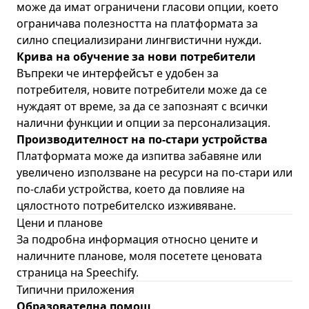
може да имат ограничени гласови опции, което
ограничава полезността на платформата за
силно специализирани лингвистични нужди.
Крива на обучение за нови потребители
Въпреки че интерфейсът е удобен за
потребителя, новите потребители може да се
нуждаят от време, за да се запознаят с всички
налични функции и опции за персонализация.
Производителност на по-стари устройства
Платформата може да изпитва забавяне или
увеличено използване на ресурси на по-стари или
по-слаби устройства, което да повлияе на
цялостното потребителско изживяване.
Цени и планове
За подробна информация относно цените и
наличните планове, моля посетете
ценовата
страница на Speechify
.
Типични приложения
Образователна помощ