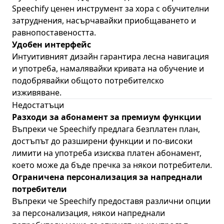
Speechify ценен инструмент за хора с обучителни
затруднения, насърчавайки приобщаването и
равнопоставеността.
Удобен интерфейс
Интуитивният дизайн гарантира лесна навигация
и употреба, намалявайки кривата на обучение и
подобрявайки общото потребителско
изживяване.
Недостатъци
Разходи за абонамент за премиум функции
Въпреки че Speechify предлага безплатен план,
достъпът до разширени функции и по-високи
лимити на употреба изисква платен абонамент,
което може да бъде пречка за някои потребители.
Ограничена персонализация за напреднали
потребители
Въпреки че Speechify предоставя различни опции
за персонализация, някои напреднали