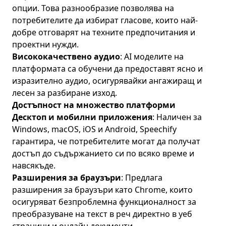
опции. Това разнообразие позволява на
потребителите да избират гласове, които най-
добре отговарят на техните предпочитания и
проектни нужди.
Висококачествено аудио
: AI моделите на
платформата са обучени да предоставят ясно и
изразително аудио, осигурявайки ангажиращ и
лесен за разбиране изход.
Достъпност на множество платформи
Десктоп и мобилни приложения
: Наличен за
Windows, macOS, iOS и Android, Speechify
гарантира, че потребителите могат да получат
достъп до съдържанието си по всяко време и
навсякъде.
Разширения за браузъри
: Предлага
разширения за браузъри като Chrome, които
осигуряват безпроблемна функционалност за
преобразуване на текст в реч директно в уеб