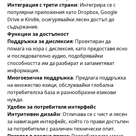
Интеграция с трети страни
: Интегрира се с
популярни приложения като Dropbox, Google
Drive и Kindle, осигурявайки лесен достъп до
съдържание.
Функции за достъпност
Поддръжка за дислексия
: Проектиран да
помага на хора с дислексия, като предоставя ясно
и последователно аудио, подобрявайки
способността им да разбират и запаметяват
информация.
Многоезична поддръжка
: Предлага поддръжка
на множество езици, обслужвайки глобална
потребителска база и разнообразни езикови
нужди.
Удобен за потребителя интерфейс
Интуитивен дизайн
: Отличава се с чист и лесен
за навигация интерфейс, който го прави достъпен
за потребители с различен технически опит.