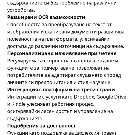
съдържанието си безпроблемно на различни
устройства.
Разширени OCR възможности
Способността за преобразуване на текст от
изображения и сканирани документи разширява
полезността на платформата, улеснявайки
достъпа до различни източници на съдържание.
Персонализирано изживяване при четене
Регулируемата скорост на възпроизвеждане и
функциите за подчертаване позволяват на
потребителите да адаптират слушането според
личните си предпочитания и стил на учене.
Интеграция с платформи на трети страни
Интеграциите с услуги като Dropbox, Google Drive
и Kindle улесняват работния процес,
осигурявайки лесен достъп и управление на
съдържанието.
Подобрения за достъпност
Функции като поддръжка за дислексия правят