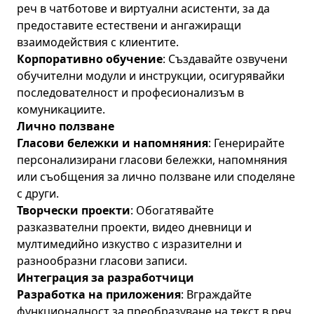
реч в чатботове и виртуални асистенти, за да
предоставите естествени и ангажиращи
взаимодействия с клиентите.
Корпоративно обучение
: Създавайте озвучени
обучителни модули и инструкции, осигурявайки
последователност и професионализъм в
комуникациите.
Лично ползване
Гласови бележки и напомняния
: Генерирайте
персонализирани гласови бележки, напомняния
или съобщения за лично ползване или споделяне
с други.
Творчески проекти
: Обогатявайте
разказвателни проекти, видео дневници и
мултимедийно изкуство с изразителни и
разнообразни гласови записи.
Интеграция за разработчици
Разработка на приложения
: Вграждайте
функционалност за преобразуване на текст в реч