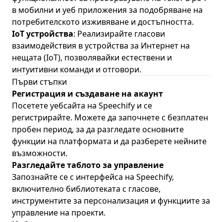
в мобилни и уеб приложения за подобряване на
потребителското изживяване и достъпността.
IoT устройства
: Реализирайте гласови
взаимодействия в устройства за Интернет на
нещата (IoT), позволявайки естествени и
интуитивни команди и отговори.
Първи стъпки
Регистрация и създаване на акаунт
Посетете
уебсайта на Speechify
и се
регистрирайте. Можете да започнете с безплатен
пробен период, за да разгледате основните
функции на платформата и да разберете нейните
възможности.
Разгледайте таблото за управление
Запознайте се с интерфейса на Speechify,
включително библиотеката с гласове,
инструментите за персонализация и функциите за
управление на проекти.