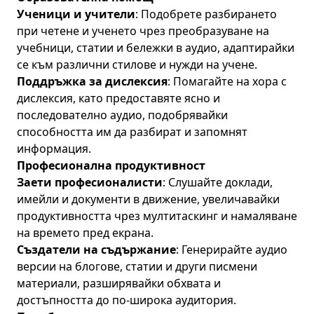
Ученици и учители
: Подобрете разбирането
при четене и ученето чрез преобразуване на
учебници, статии и бележки в аудио, адаптирайки
се към различни стилове и нужди на учене.
Поддръжка за дислексия
: Помагайте на хора с
дислексия, като предоставяте ясно и
последователно аудио, подобрявайки
способността им да разбират и запомнят
информация.
Професионална продуктивност
Заети професионалисти
: Слушайте доклади,
имейли и документи в движение, увеличавайки
продуктивността чрез мултитаскинг и намаляване
на времето пред екрана.
Създатели на съдържание
: Генерирайте аудио
версии на блогове, статии и други писмени
материали, разширявайки обхвата и
достъпността до по-широка аудитория.