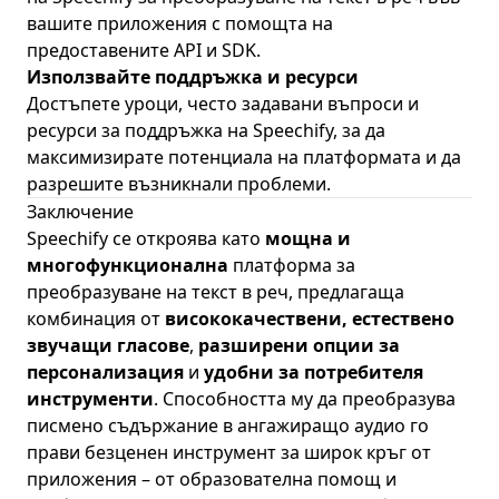
вашите приложения с помощта на
предоставените API и SDK.
Използвайте поддръжка и ресурси
Достъпете уроци, често задавани въпроси и
ресурси за поддръжка на Speechify, за да
максимизирате потенциала на платформата и да
разрешите възникнали проблеми.
Заключение
Speechify
се откроява като
мощна и
многофункционална
платформа за
преобразуване на текст в реч, предлагаща
комбинация от
висококачествени, естествено
звучащи гласове
,
разширени опции за
персонализация
и
удобни за потребителя
инструменти
. Способността му да преобразува
писмено съдържание в ангажиращо аудио го
прави безценен инструмент за широк кръг от
приложения – от образователна помощ и