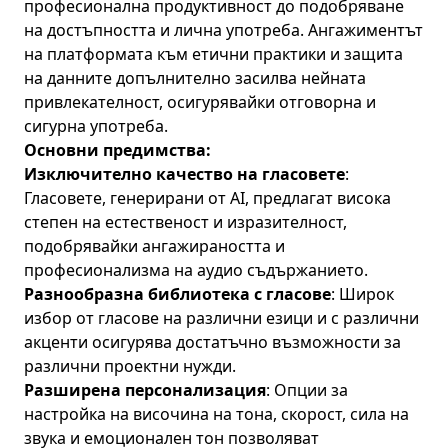
професионална продуктивност до подобряване
на достъпността и лична употреба. Ангажиментът
на платформата към етични практики и защита
на данните допълнително засилва нейната
привлекателност, осигурявайки отговорна и
сигурна употреба.
Основни предимства:
Изключително качество на гласовете
:
Гласовете, генерирани от AI, предлагат висока
степен на естественост и изразителност,
подобрявайки ангажираността и
професионализма на аудио съдържанието.
Разнообразна библиотека с гласове
: Широк
избор от гласове на различни езици и с различни
акценти осигурява достатъчно възможности за
различни проектни нужди.
Разширена персонализация
: Опции за
настройка на височина на тона, скорост, сила на
звука и емоционален тон позволяват