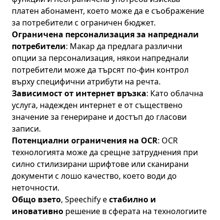
платен абонамент, което може да е съображение
за потребители с ограничен бюджет.
Ограничена персонализация за напреднали
потребители
: Макар да предлага различни
опции за персонализация, някои напреднали
потребители може да търсят по-фин контрол
върху специфични атрибути на речта.
Зависимост от интернет връзка
: Като облачна
услуга, надежден интернет е от съществено
значение за генериране и достъп до гласови
записи.
Потенциални ограничения на OCR
: OCR
технологията може да срещне затруднения при
силно стилизирани шрифтове или сканирани
документи с лошо качество, което води до
неточности.
Общо взето
, Speechify е
стабилно и
иновативно
решение в сферата на технологиите