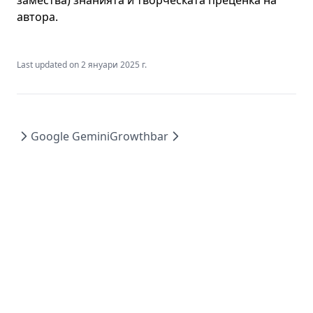
замества) знанията и творческата преценка на
автора.
Last updated on
2 януари 2025 г.
Google Gemini
Growthbar