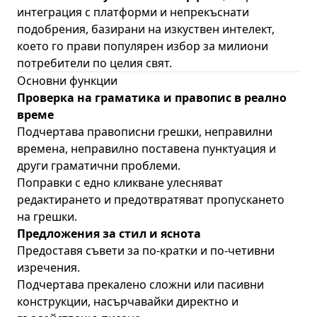
интеграция с платформи и непрекъснати
подобрения, базирани на изкуствен интелект,
което го прави популярен избор за милиони
потребители по целия свят.
Основни функции
Проверка на граматика и правопис в реално
време
Подчертава правописни грешки, неправилни
времена, неправилно поставена пунктуация и
други граматични проблеми.
Поправки с едно кликване улесняват
редактирането и предотвратяват пропускането
на грешки.
Предложения за стил и яснота
Предоставя съвети за по-кратки и по-четивни
изречения.
Подчертава прекалено сложни или пасивни
конструкции, насърчавайки директно и