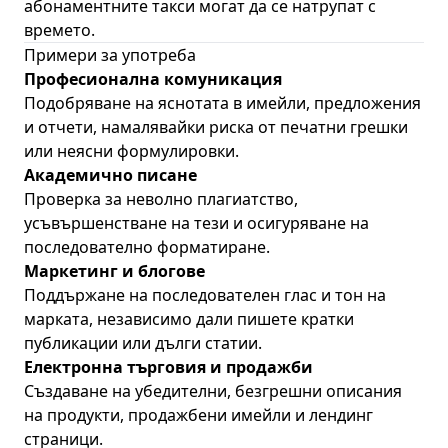
абонаментните такси могат да се натрупат с
времето.
Примери за употреба
Професионална комуникация
Подобряване на яснотата в имейли, предложения
и отчети, намалявайки риска от печатни грешки
или неясни формулировки.
Академично писане
Проверка за неволно плагиатство,
усъвършенстване на тези и осигуряване на
последователно форматиране.
Маркетинг и блогове
Поддържане на последователен глас и тон на
марката, независимо дали пишете кратки
публикации или дълги статии.
Електронна търговия и продажби
Създаване на убедителни, безгрешни описания
на продукти, продажбени имейли и лендинг
страници.