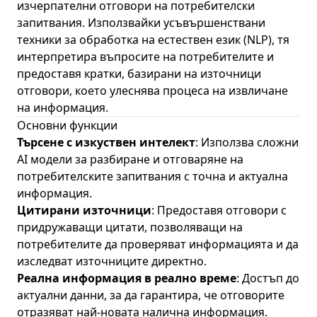
изчерпателни отговори на потребителски
запитвания. Използвайки усъвършенствани
техники за обработка на естествен език (NLP), тя
интерпретира въпросите на потребителите и
предоставя кратки, базирани на източници
отговори, което улеснява процеса на извличане
на информация.
Основни функции
Търсене с изкуствен интелект
: Използва сложни
AI модели за разбиране и отговаряне на
потребителските запитвания с точна и актуална
информация.
Цитирани източници
: Предоставя отговори с
придружаващи цитати, позволяващи на
потребителите да проверяват информацията и да
изследват източниците директно.
Реална информация в реално време
: Достъп до
актуални данни, за да гарантира, че отговорите
отразяват най-новата налична информация.