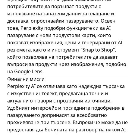
потребителите да поръчват продукти с
използване на запазени данни за плащане и
доставка, опростявайки пазаруването. Освен
това, Perplexity подобри функциите си за AI
пазаруване с нови продуктови карти, които
показват изображения, цени и генерирани от AI
резюмета, както и инструмент “Snap to Shop”,
който позволява на потребителите да задават
въпроси за продукти чрез изображения, подобно
на Google Lens.
Финални мисли
Perplexity AI се отличава като надеждна търсачка
с изкуствен интелект, предлагаща точни и
актуални отговори с прозрачни източници.
Удобният интерфейс и последните подобрения в
пазаруването допринасят за всеобхватно
преживяване при търсене. Въпреки че може да не
предоставя дълбочината на разговор на някои AI