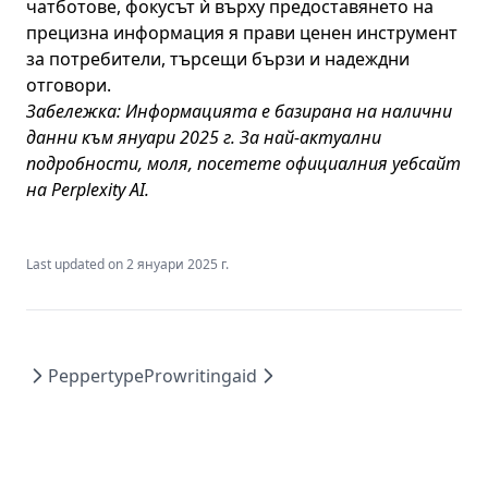
чатботове, фокусът ѝ върху предоставянето на
прецизна информация я прави ценен инструмент
за потребители, търсещи бързи и надеждни
отговори.
Забележка: Информацията е базирана на налични
данни към януари 2025 г. За най-актуални
подробности, моля, посетете
официалния уебсайт
на Perplexity AI
.
Last updated on
2 януари 2025 г.
Peppertype
Prowritingaid