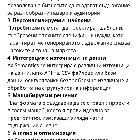
позволява на бизнесите да създават съдържание
за разнообразни пазари и аудитории.
3.
Персонализируеми шаблони
Потребителите могат да проектират шаблони,
съобразени с техните специфични нужди, като
гарантират, че генерираното съдържание спазва
насоките и тона на марката.
4.
Интеграция с източници на данни
Ax-Semantics се интегрира с различни източници
на данни, като API-та, CSV файлове или бази
данни, осигурявайки безпроблемно извличане и
обработка на структурирана информация.
5.
Мащабируеми решения
Платформата е създадена да се справя с проекти
в голям мащаб, което я прави идеална за
предприятия, изискващи хиляди части
съдържание дневно.
6.
Анализ и оптимизация