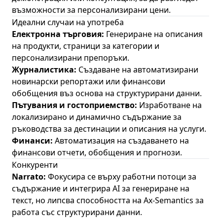
възможности за персонализирани цени.
Идеални случаи на употреба
Електронна търговия:
Генериране на описания
на продукти, страници за категории и
персонализирани препоръки.
Журналистика:
Създаване на автоматизирани
новинарски репортажи или финансови
обобщения въз основа на структурирани данни.
Пътувания и гостоприемство:
Изработване на
локализирано и динамично съдържание за
ръководства за дестинации и описания на услуги.
Финанси:
Автоматизация на създаването на
финансови отчети, обобщения и прогнози.
Конкуренти
Narrato:
Фокусира се върху работни потоци за
съдържание и интегрира AI за генериране на
текст, но липсва способността на Ax-Semantics за
работа със структурирани данни.