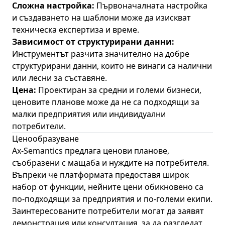
Сложна настройка:
Първоначалната настройка
и създаването на шаблони може да изискват
техническа експертиза и време.
Зависимост от структурирани данни:
Инструментът разчита значително на добре
структурирани данни, които не винаги са налични
или лесни за съставяне.
Цена:
Проектиран за средни и големи бизнеси,
ценовите планове може да не са подходящи за
малки предприятия или индивидуални
потребители.
Ценообразуване
Ax-Semantics предлага ценови планове,
съобразени с мащаба и нуждите на потребителя.
Въпреки че платформата предоставя широк
набор от функции, нейните цени обикновено са
по-подходящи за предприятия и по-големи екипи.
Заинтересованите потребители могат да заявят
демонстрация или консултация, за да разгледат