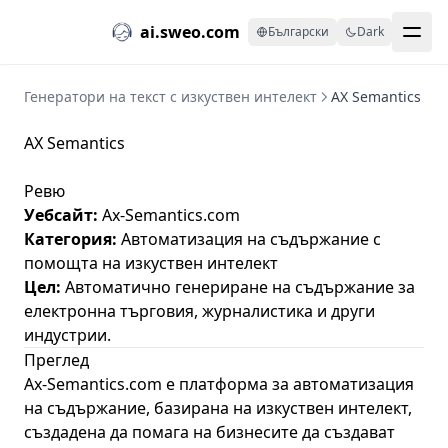
ai.sweo.com
Български
Dark
Генератори на текст с изкуствен интелект
AX Semantics
AX Semantics
Ревю
Уебсайт:
Ax-Semantics.com
Категория:
Автоматизация на съдържание с
помощта на изкуствен интелект
Цел:
Автоматично генериране на съдържание за
електронна търговия, журналистика и други
индустрии.
Преглед
Ax-Semantics.com е платформа за автоматизация
на съдържание, базирана на изкуствен интелект,
създадена да помага на бизнесите да създават