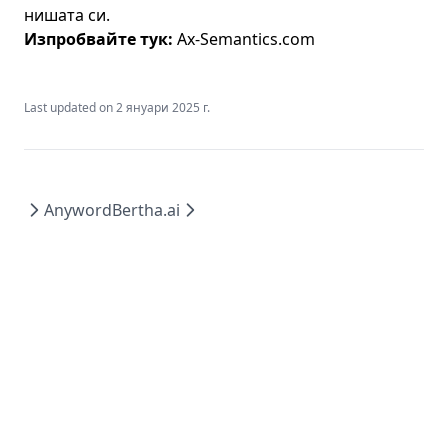
нишата си.
Изпробвайте тук:
Ax-Semantics.com
Last updated on
2 януари 2025 г.
Anyword
Bertha.ai