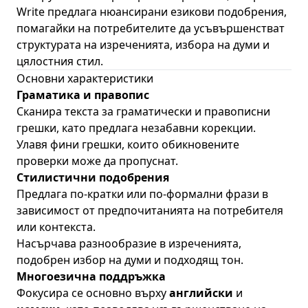
Write предлага нюансирани езикови подобрения,
помагайки на потребителите да усъвършенстват
структурата на изреченията, избора на думи и
цялостния стил.
Основни характеристики
Граматика и правопис
Сканира текста за граматически и правописни
грешки, като предлага незабавни корекции.
Улавя фини грешки, които обикновените
проверки може да пропуснат.
Стилистични подобрения
Предлага по-кратки или по-формални фрази в
зависимост от предпочитанията на потребителя
или контекста.
Насърчава разнообразие в изреченията,
подобрен избор на думи и подходящ тон.
Многоезична поддръжка
Фокусира се основно върху
английски
и